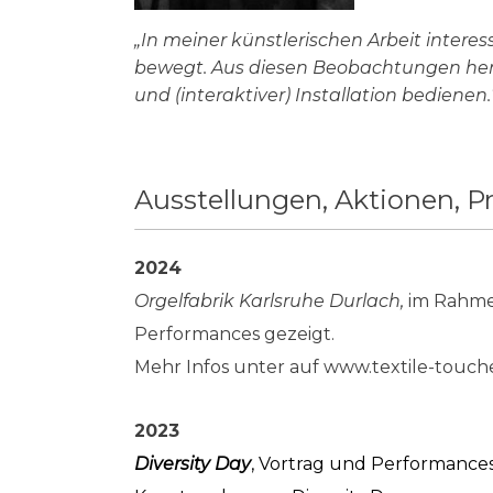
„In meiner künstlerischen Arbeit interess
bewegt. Aus diesen Beobachtungen herau
und (interaktiver) Installation bedienen.
Ausstellungen, Aktionen, P
2024
Orgelfabrik Karlsruhe Durlach,
im Rahm
Performances gezeigt.
Mehr Infos unter auf www.textile-touch
2023
Diversity Day
, Vortrag und Performances