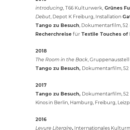
introducing
, T66 Kulturwerk,
Grünes Fu
Debut
, Depot K Freiburg, Installation
Ga
Tango zu Besuch
, Dokumentarfilm, 52
Recherchreise
für
Textile Touches of
2018
The Room in the Back
, Gruppenausstell
Tango zu Besuch,
Dokumentarfilm, 52 
2017
Tango zu Besuch,
Dokumentarfilm, 52 
Kinos in Berlin, Hamburg, Freiburg, Leiz
2016
Levure Literaíre
,
Internationales Kulturm