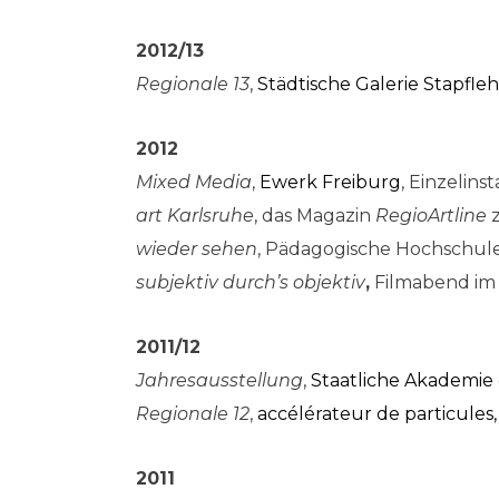
2012/13
Regionale 13
,
Städtische Galerie Stapfle
2012
Mixed Media
,
Ewerk Freiburg
, Einzelinst
art Karlsruhe
, das Magazin
RegioArtline
z
wieder sehen
, Pädagogische Hochschule
subjektiv durch’s objektiv
,
Filmabend i
2011/12
Jahresausstellung
,
Staatliche Akademie
Regionale 12
,
accélérateur de particules
2011