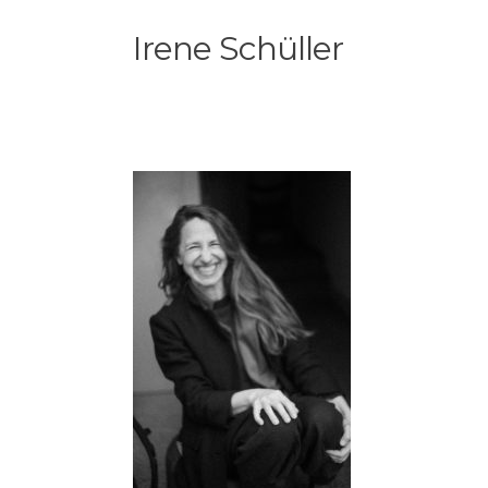
Skip
Irene Schüller
to
main
content