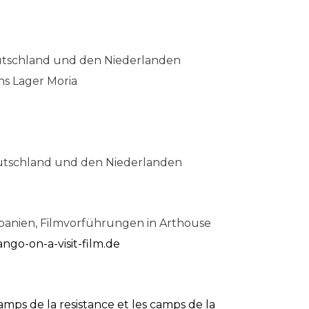
eutschland und den Niederlanden
ns Lager Moria
eutschland und den Niederlanden
Spanien, Filmvorführungen in Arthouse
ngo-on-a-visit-film.de
amps de la resistance et les camps de la