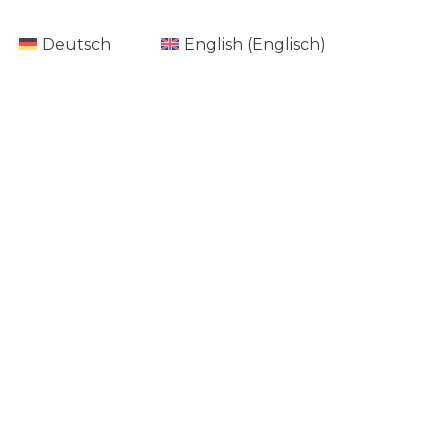
Deutsch
English
(
Englisch
)