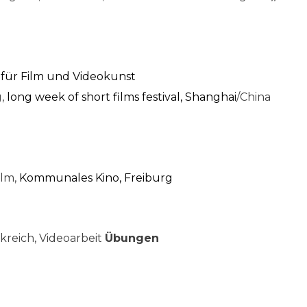
ut für Film und Videokunst
g,
long week of short films festival, Shanghai
/China
g
ilm,
Kommunales Kino, Freiburg
kreich, Videoarbeit
Übungen