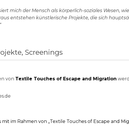
iert mich der Mensch als körperlich-soziales Wesen, wie 
s entstehen künstlerische Projekte, die sich hauptsäc
“
rojekte, Screenings
en von
Textile Touches of Escape and Migration
werd
es.de
 mit im Rahmen von „Textile Touches of Escape and Mig