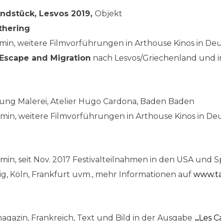
ndstück, Lesvos 2019,
Objekt
thering
 min, weitere Filmvorführungen in Arthouse Kinos in D
 Escape and Migration
nach Lesvos/Griechenland und i
ung Malerei, Atelier Hugo Cardona, Baden Baden
min, weitere Filmvorführungen in Arthouse Kinos in D
min, seit Nov. 2017 Festivalteilnahmen in den USA und 
pig, Köln, Frankfurt uvm., mehr Informationen auf
www.ta
agazin, Frankreich, Text und Bild in der Ausgabe
„
Les C