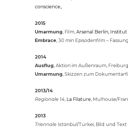
conscience
„
2015
Umarmung
, Film,
Arsenal Berlin, Instit
Embrace
, 30 min Episodenfilm – Fassun
2014
Ausflug
, Aktion im Außenraum, Freibur
Umarmung
, Skizzen zum Dokumentarf
2013/14
Regionale 14
,
La Filature
, Mulhouse/Fran
2013
Triennale
Istanbul
/Türkei, Bild und Text