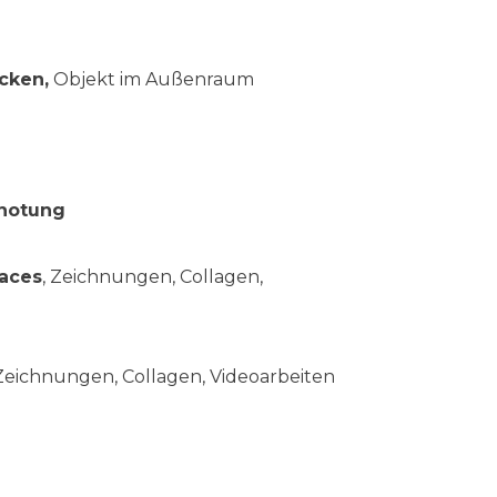
cken,
Objekt im Außenraum
notung
paces
, Zeichnungen, Collagen,
, Zeichnungen, Collagen, Videoarbeiten