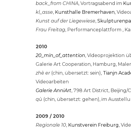
back_from CHINA
, Vortragsabend im
Kun
kl_asse
,
Kunsthalle Bremerhaven
, Video
Kunst auf der Liegewiese
,
Skulpturenpar
Frau Freitag
, Performanceplattform , K
2010
20_min_of_attention
, Videoprojektion ü
Galerie Art Cooperation, Hamburg, Maler
zhè er
(chin, übersetzt: sein),
Tianjn Acad
Videoarbeiten
Galerie AnniArt
, 798 Art District, Beijing
qù
(chin, übersetzt: gehen), im Ausstel
2009 / 2010
Regionale 10
,
Kunstverein Freiburg
, Vid